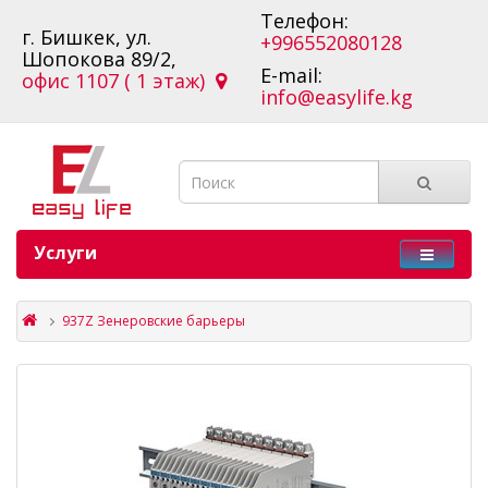
Телефон:
г. Бишкек, ул.
+996552080128
Шопокова 89/2,
E-mail:
офис 1107 ( 1 этаж)
info@easylife.kg
Услуги
937Z Зенеровские барьеры