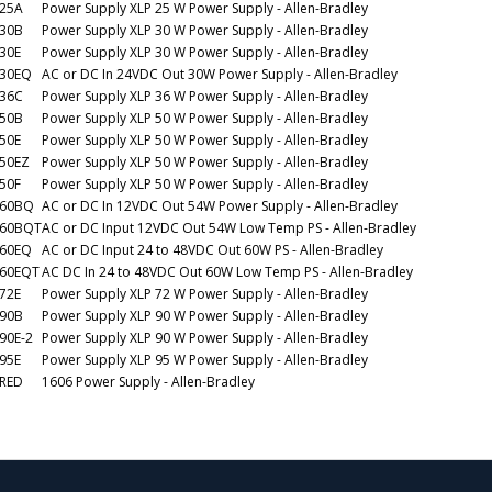
P25A
Power Supply XLP 25 W Power Supply - Allen-Bradley
P30B
Power Supply XLP 30 W Power Supply - Allen-Bradley
30E
Power Supply XLP 30 W Power Supply - Allen-Bradley
P30EQ
AC or DC In 24VDC Out 30W Power Supply - Allen-Bradley
P36C
Power Supply XLP 36 W Power Supply - Allen-Bradley
P50B
Power Supply XLP 50 W Power Supply - Allen-Bradley
50E
Power Supply XLP 50 W Power Supply - Allen-Bradley
50EZ
Power Supply XLP 50 W Power Supply - Allen-Bradley
50F
Power Supply XLP 50 W Power Supply - Allen-Bradley
P60BQ
AC or DC In 12VDC Out 54W Power Supply - Allen-Bradley
P60BQT
AC or DC Input 12VDC Out 54W Low Temp PS - Allen-Bradley
P60EQ
AC or DC Input 24 to 48VDC Out 60W PS - Allen-Bradley
P60EQT
AC DC In 24 to 48VDC Out 60W Low Temp PS - Allen-Bradley
72E
Power Supply XLP 72 W Power Supply - Allen-Bradley
P90B
Power Supply XLP 90 W Power Supply - Allen-Bradley
90E-2
Power Supply XLP 90 W Power Supply - Allen-Bradley
95E
Power Supply XLP 95 W Power Supply - Allen-Bradley
PRED
1606 Power Supply - Allen-Bradley