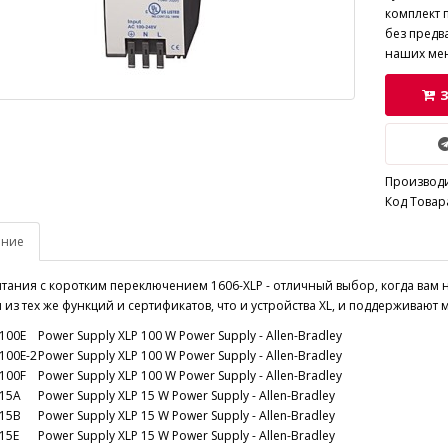
комплект 
без предв
наших ме
Производ
Код Товар
ание
тания с коротким переключением 1606-XLP - отличный выбор, когда вам 
из тех же функций и сертификатов, что и устройства XL, и поддержива
100E
Power Supply XLP 100 W Power Supply - Allen-Bradley
100E-2
Power Supply XLP 100 W Power Supply - Allen-Bradley
100F
Power Supply XLP 100 W Power Supply - Allen-Bradley
P15A
Power Supply XLP 15 W Power Supply - Allen-Bradley
P15B
Power Supply XLP 15 W Power Supply - Allen-Bradley
15E
Power Supply XLP 15 W Power Supply - Allen-Bradley