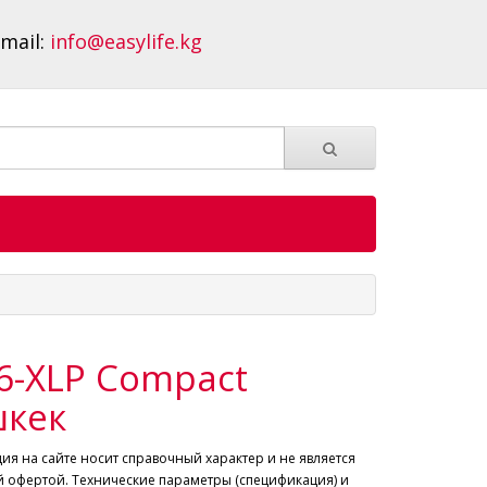
-mail:
info@easylife.kg
6-XLP Compact
кек
я на сайте носит справочный характер и не является
 офертой. Технические параметры (спецификация) и