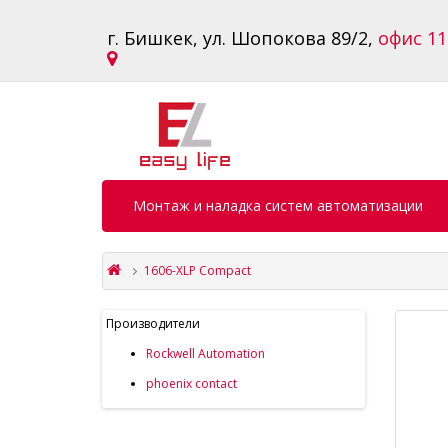
г. Бишкек, ул. Шопокова 89/2,
офис 11
Монтаж и наладка систем автоматизации
1606-XLP Compact
Производители
Rockwell Automation
phoenix contact