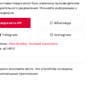
поставки товара могут быть изменены производителем
арительного уведомления. Уточняйте информацию у
неджеров.
Запросить КП
WhatsApp
Telegram
Instagram
итель:
Allen-Bradley - Rockwell Automation
а: ab14910
нужно экономить место. Эти устройства оснащены
ют маломощные приложения.