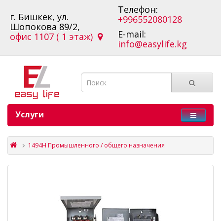
Телефон:
г. Бишкек, ул.
+996552080128
Шопокова 89/2,
E-mail:
офис 1107 ( 1 этаж)
info@easylife.kg
Услуги
1494H Промышленного / общего назначения