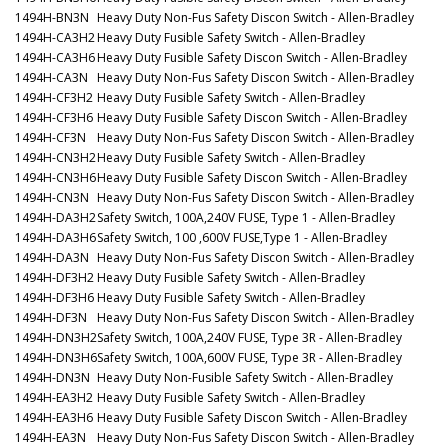
1494H-BN3N
Heavy Duty Non-Fus Safety Discon Switch - Allen-Bradley
1494H-CA3H2
Heavy Duty Fusible Safety Switch - Allen-Bradley
1494H-CA3H6
Heavy Duty Fusible Safety Discon Switch - Allen-Bradley
1494H-CA3N
Heavy Duty Non-Fus Safety Discon Switch - Allen-Bradley
1494H-CF3H2
Heavy Duty Fusible Safety Switch - Allen-Bradley
1494H-CF3H6
Heavy Duty Fusible Safety Discon Switch - Allen-Bradley
1494H-CF3N
Heavy Duty Non-Fus Safety Discon Switch - Allen-Bradley
1494H-CN3H2
Heavy Duty Fusible Safety Switch - Allen-Bradley
1494H-CN3H6
Heavy Duty Fusible Safety Discon Switch - Allen-Bradley
1494H-CN3N
Heavy Duty Non-Fus Safety Discon Switch - Allen-Bradley
1494H-DA3H2
Safety Switch, 100A,240V FUSE, Type 1 - Allen-Bradley
1494H-DA3H6
Safety Switch, 100 ,600V FUSE,Type 1 - Allen-Bradley
1494H-DA3N
Heavy Duty Non-Fus Safety Discon Switch - Allen-Bradley
1494H-DF3H2
Heavy Duty Fusible Safety Switch - Allen-Bradley
1494H-DF3H6
Heavy Duty Fusible Safety Switch - Allen-Bradley
1494H-DF3N
Heavy Duty Non-Fus Safety Discon Switch - Allen-Bradley
1494H-DN3H2
Safety Switch, 100A,240V FUSE, Type 3R - Allen-Bradley
1494H-DN3H6
Safety Switch, 100A,600V FUSE, Type 3R - Allen-Bradley
1494H-DN3N
Heavy Duty Non-Fusible Safety Switch - Allen-Bradley
1494H-EA3H2
Heavy Duty Fusible Safety Switch - Allen-Bradley
1494H-EA3H6
Heavy Duty Fusible Safety Discon Switch - Allen-Bradley
1494H-EA3N
Heavy Duty Non-Fus Safety Discon Switch - Allen-Bradley